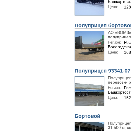
Башкортост
Цена:
128
Полуприцеп бортово
АО «ВОМЗ» 
полуприцепн
Регион:
Рос
Вологодская
Цена:
168
Полуприцеп 93341-07
Полуприцеп
перевозки р
Регион:
Рос
Башкортост
Цена:
152
Бортовой
Полуприцеп
31.500 кг, с