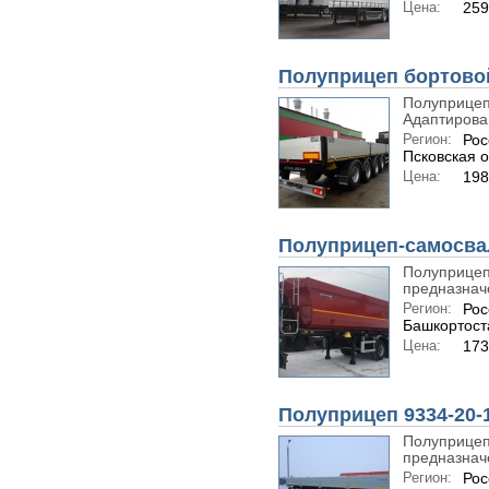
Цена:
25
Полуприцеп бортовой
Полуприцеп
Адаптирован
Регион:
Рос
Псковская о
Цена:
198
Полуприцеп-самосва
Полуприцеп
предназначе
Регион:
Рос
Башкортост
Цена:
173
Полуприцеп 9334-20-
Полуприцеп
предназначе
Регион:
Рос