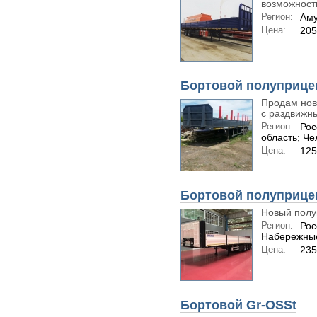
возможность
Регион:
Аму
Цена:
20
Бортовой полуприцеп
Продам нов
с раздвижны
Регион:
Рос
область; Че
Цена:
125
Бортовой полуприце
Новый полу
Регион:
Рос
Набережны
Цена:
23
Бортовой Gr-OSSt