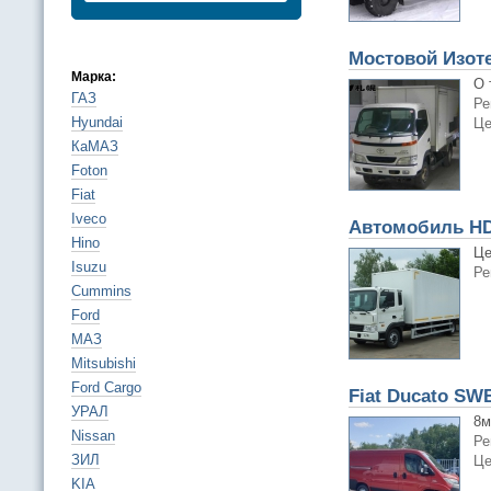
Мостовой Изоте
Марка:
О 
ГАЗ
Ре
Hyundai
Це
КаМАЗ
Foton
Fiat
Iveco
Автомобиль HD
Hino
Це
Isuzu
Ре
Cummins
Ford
МАЗ
Mitsubishi
Ford Cargo
Fiat Ducato SWB
УРАЛ
8м
Nissan
Ре
ЗИЛ
Це
KIA