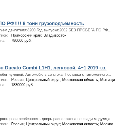
О РФ!!!! 8 тонн грузоподъёмность
ъём двигателя:8200 Год выпуска:2002 БЕЗ ПРОБЕГА ПО РФ...
гион:
Приморский край; Владивосток
на:
790000 руб.
 Ducato Combi L1H1, легковой, 4+1 2019 г.в.
обег нулевой. Автомобиль со стока. Поставка с таможенного...
гион:
Россия; Центральный округ; Московская область; Мытищи
на:
1830000 руб.
рактерная особенность-дверь расположена не сзади модуля,а...
гион:
Россия; Центральный округ; Московская область; Москва