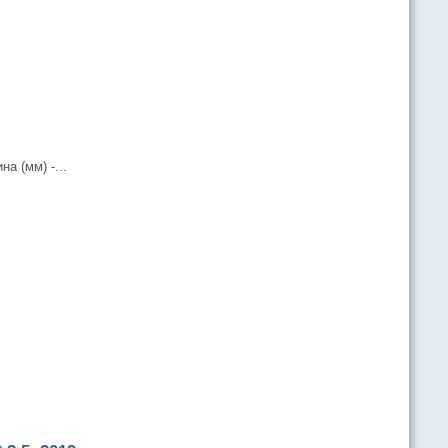
а (мм) -...