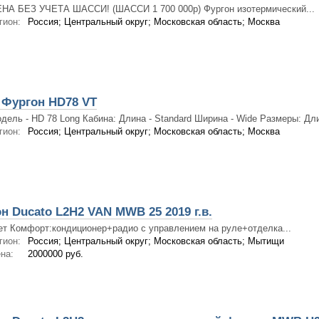
НА БЕЗ УЧЕТА ШАССИ! (ШАССИ 1 700 000р) Фургон изотермический...
гион:
Россия; Центральный округ; Московская область; Москва
Фургон HD78 VT
дель - HD 78 Long Кабина: Длина - Standard Ширина - Wide Размеры: Длин
гион:
Россия; Центральный округ; Московская область; Москва
н Ducato L2H2 VAN MWB 25 2019 г.в.
ет Комфорт:кондиционер+радио с управлением на руле+отделка...
гион:
Россия; Центральный округ; Московская область; Мытищи
на:
2000000 руб.