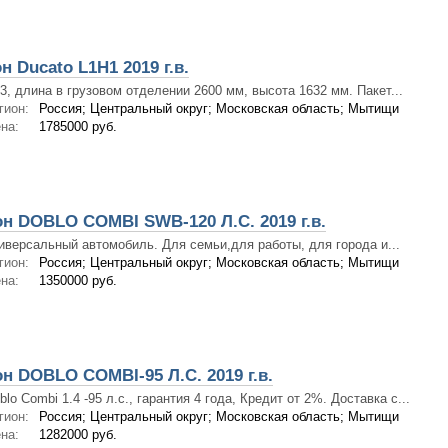
 Ducato L1H1 2019 г.в.
3, длина в грузовом отделении 2600 мм, высота 1632 мм. Пакет...
гион:
Россия; Центральный округ; Московская область; Мытищи
на:
1785000 руб.
н DOBLO COMBI SWB-120 Л.С. 2019 г.в.
иверсальный автомобиль. Для семьи,для работы, для города и...
гион:
Россия; Центральный округ; Московская область; Мытищи
на:
1350000 руб.
н DOBLO COMBI-95 Л.С. 2019 г.в.
blo Combi 1.4 -95 л.с., гарантия 4 года, Кредит от 2%. Доставка с...
гион:
Россия; Центральный округ; Московская область; Мытищи
на:
1282000 руб.