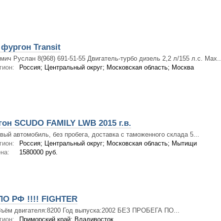
фургон Transit
мич Руслан 8(968) 691-51-55 Двигатель-турбо дизель 2,2 л/155 л.с. Мах..
гион:
Россия; Центральный округ; Московская область; Москва
он SCUDO FAMILY LWB 2015 г.в.
вый автомобиль, без пробега, доставка с таможенного склада 5...
гион:
Россия; Центральный округ; Московская область; Мытищи
на:
1580000 руб.
О РФ !!!! FIGHTER
ъём двигателя:8200 Год выпуска:2002 БЕЗ ПРОБЕГА ПО...
гион:
Приморский край; Владивосток