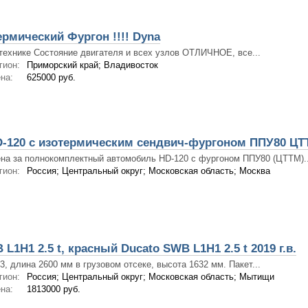
рмический Фургон !!!! Dyna
технике Состояние двигателя и всех узлов ОТЛИЧНОЕ, все...
гион:
Приморский край; Владивосток
на:
625000 руб.
-120 с изотермическим сендвич-фургоном ППУ80 ЦТ
на за полнокомплектный автомобиль HD-120 с фургоном ППУ80 (ЦТТМ)..
гион:
Россия; Центральный округ; Московская область; Москва
 L1H1 2.5 t, красный Ducato SWB L1H1 2.5 t 2019 г.в.
3, длина 2600 мм в грузовом отсеке, высота 1632 мм. Пакет...
гион:
Россия; Центральный округ; Московская область; Мытищи
на:
1813000 руб.