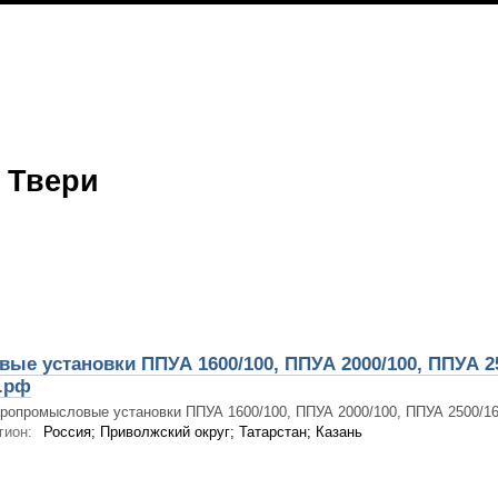
 Твери
е установки ППУА 1600/100, ППУА 2000/100, ППУА 25
.рф
ропромысловые установки ППУА 1600/100, ППУА 2000/100, ППУА 2500/160
гион:
Россия; Приволжский округ; Татарстан; Казань