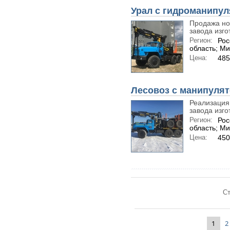
Урал с гидроманипу
Продажа нов
завода изго
Регион:
Рос
область; М
Цена:
485
Лесовоз с манипулят
Реализация 
завода изго
Регион:
Рос
область; М
Цена:
450
Ст
1
2