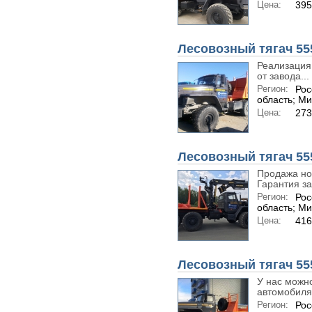
Цена:
395
Лесовозный тягач 55
Реализация 
от завода...
Регион:
Рос
область; М
Цена:
273
Лесовозный тягач 55
Продажа нов
Гарантия за
Регион:
Рос
область; М
Цена:
416
Лесовозный тягач 55
У нас можно
автомобиля 
Регион:
Рос