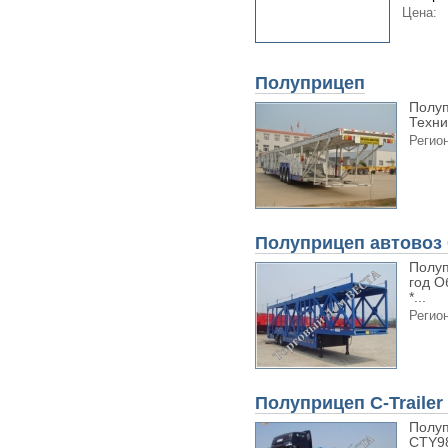
Цена:
Полуприцеп
Полуп
Техни
Регион
Полуприцеп автовоз
Полуп
год О
*...
Регион
Полуприцеп C-Trailer
Полуп
CTY98