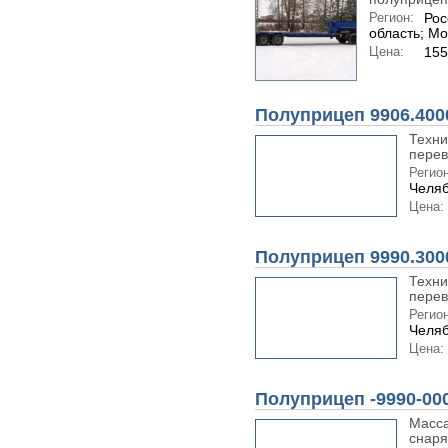
Регион:
Рос
область; Мо
Цена:
155
Полуприцеп 9906.400
Техни
перев
Регион
Челяб
Цена:
Полуприцеп 9990.300
Техни
перев
Регион
Челяб
Цена:
Полуприцеп -9990-00
Масса
снаря