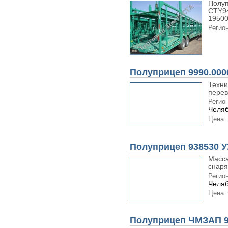
Полуп
CTY94
19500 
Регион
Полуприцеп 9990.000
Техни
перев
Регион
Челяб
Цена:
Полуприцеп 938530 
Масса
снаря
Регион
Челяб
Цена:
Полуприцеп ЧМЗАП 9