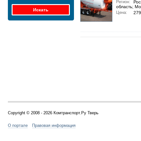
Регион:
Рос
область; Мо
Цена:
279
Copyright © 2008 - 2026 Комтранспорт.Ру Тверь
О портале
Правовая информация