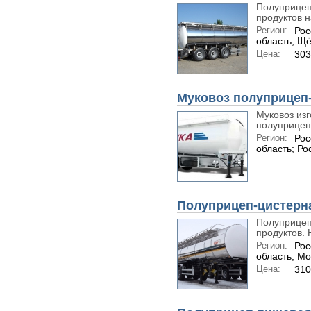
Полуприцеп
продуктов н
Регион:
Рос
область; Щ
Цена:
303
Муковоз полуприцеп-
Муковоз изг
полуприцепо
Регион:
Рос
область; Ро
Полуприцеп-цистерн
Полуприцеп
продуктов. 
Регион:
Рос
область; Мо
Цена:
310