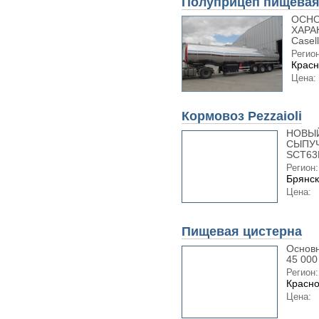
Полуприцеп пищевая
ОСНО
ХАРА
Caselli
Регион
Красн
Цена:
Кормовоз Pezzaioli
НОВЫЙ
СЫПУЧ
SCT63N
Регион:
Брянск
Цена:
Пищевая цистерна
Основн
45 000 
Регион:
Красно
Цена: