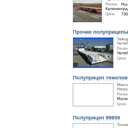
Регион:
Рос
Калининград
Цена:
730
Прочие полуприцепы
Завод
Челяб
Регион
Челяб
Цена:
Полуприцеп тяжелов
Масса
Нагруз
Регион
Моско
Цена:
Полуприцеп 99859
Техни