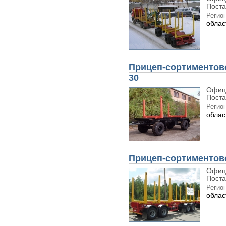
Поста
Регион
облас
Прицеп-сортиментово
30
Офиц
Поста
Регион
облас
Прицеп-сортиментово
Офиц
Поста
Регион
облас