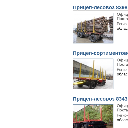
Прицеп-лесовоз 8398
Офиц
Поста
Регион
облас
Прицеп-сортиментово
Офиц
Поста
Регион
облас
Прицеп-лесовоз 8343
Офиц
Поста
Регион
облас