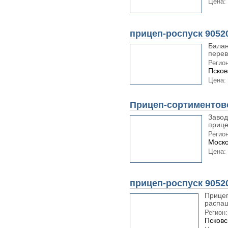
Цена:
прицеп-роспуск 9052
Балан
перев
Регион
Псков
Цена:
Прицеп-сортиментов
Завод
прице
Регион
Моско
Цена:
прицеп-роспуск 9052
Прицеп
распаш
Регион:
Псковс