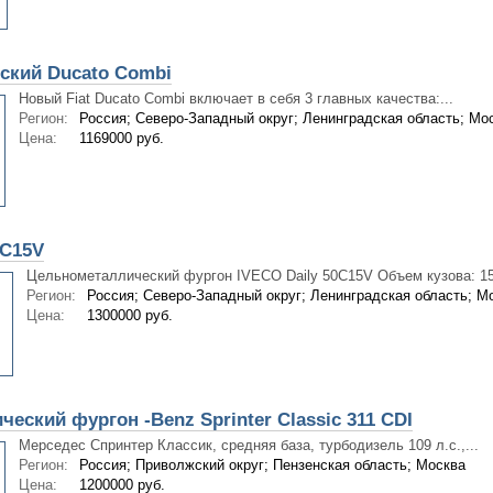
ский Ducato Combi
Новый Fiat Ducato Combi включает в себя 3 главных качества:...
Регион:
Россия; Северо-Западный округ; Ленинградская область; Мо
Цена:
1169000 руб.
0С15V
Цельнометаллический фургон IVECO Daily 50С15V Объем кузова: 1
Регион:
Россия; Северо-Западный округ; Ленинградская область; М
Цена:
1300000 руб.
еский фургон -Benz Sprinter Classic 311 CDI
Мерседес Спринтер Классик, средняя база, турбодизель 109 л.с.,...
Регион:
Россия; Приволжский округ; Пензенская область; Москва
Цена:
1200000 руб.