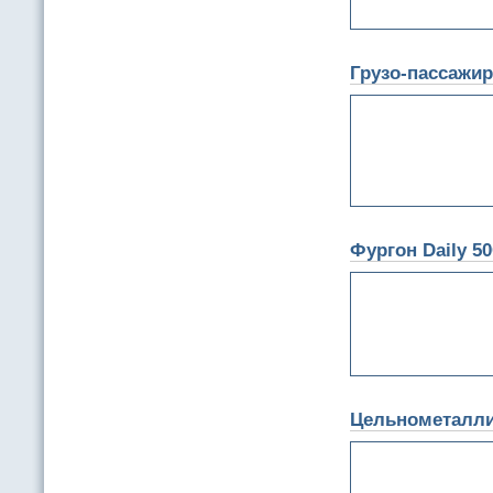
Грузо-пассажир
Фургон Daily 5
Цельнометаллич