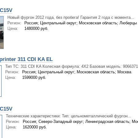
5C15V
Новый фургон 2012 года, без пробега! Гарантия 2 года с момента...
Регион:
Россия; Центральный округ; Московская область; Люберцы
Цена:
1480000 руб.
rinter 311 CDI KA EL
Тип ТС: 311 CDI KA Колесная формула: 4X2 Базовая модель: 90663713
Регион:
Россия; Центральный округ; Московская область; Москва
Цена:
1599000 руб.
5C15V
Технические характеристики: Тип: цельнометаллический фургон...
Регион:
Россия; Северо-Западный округ; Ленинградская область; Мо
Цена:
1620000 руб.