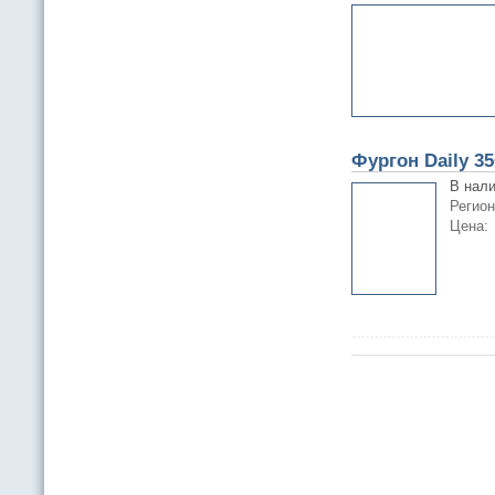
Фургон Daily 3
В нали
Регион
Цена: