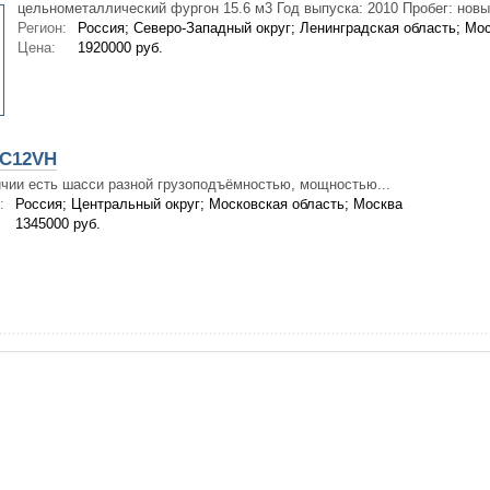
цельнометаллический фургон 15.6 м3 Год выпуска: 2010 Пробег: новый
Регион:
Россия; Северо-Западный округ; Ленинградская область; Мо
Цена:
1920000 руб.
5C12VH
чии есть шасси разной грузоподъёмностью, мощностью...
:
Россия; Центральный округ; Московская область; Москва
1345000 руб.