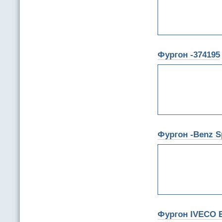
Фургон -374195
Фургон -Benz Sp
Фургон IVECO E