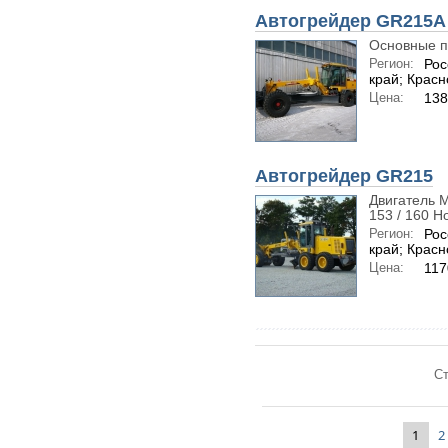
Автогрейдер GR215А
Основные п
Регион:
Рос
край; Красн
Цена:
138
Автогрейдер GR215
Двигатель 
153 / 160 Н
Регион:
Рос
край; Красн
Цена:
117
Ст
1
2