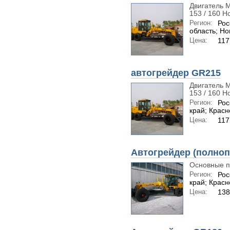
Двигатель 
153 / 160 Н
Регион:
Рос
область; Н
Цена:
117
автогрейдер GR215
Двигатель 
153 / 160 Н
Регион:
Рос
край; Красн
Цена:
117
Автогрейдер (полно
Основные п
Регион:
Рос
край; Красн
Цена:
13