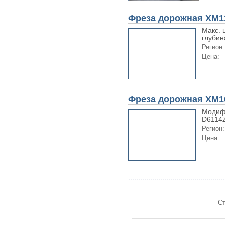
Фреза дорожная XM1
Макс. 
глубин
Регион:
Цена:
Фреза дорожная XM1
Модиф
D6114
Регион:
Цена:
Ст