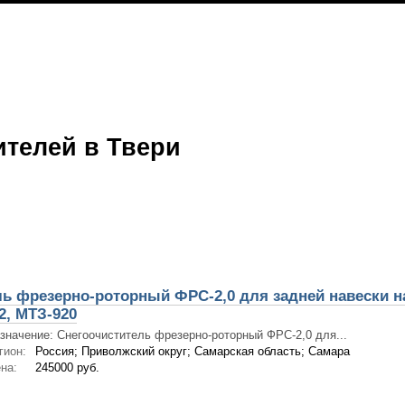
ителей в Твери
ь фрезерно-роторный ФРС-2,0 для задней навески н
2, МТЗ-920
значение: Снегоочиститель фрезерно-роторный ФРС-2,0 для...
гион:
Россия; Приволжский округ; Самарская область; Самара
на:
245000 руб.