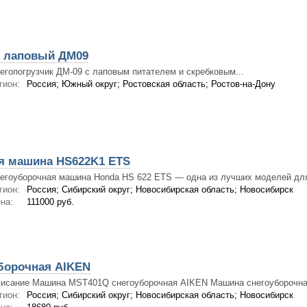
к лаповый ДМ09
егопогрузчик ДМ-09 с лаповым питателем и скребковым...
гион:
Россия; Южный округ; Ростовская область; Ростов-на-Дону
я машина HS622K1 ETS
егоуборочная машина Honda HS 622 ETS — одна из лучших моделей для
гион:
Россия; Сибирский округ; Новосибирская область; Новосибирск
на:
111000 руб.
борочная AIKEN
исание Машина MST401Q снегоуборочная AIKEN Машина снегоуборочная
гион:
Россия; Сибирский округ; Новосибирская область; Новосибирск