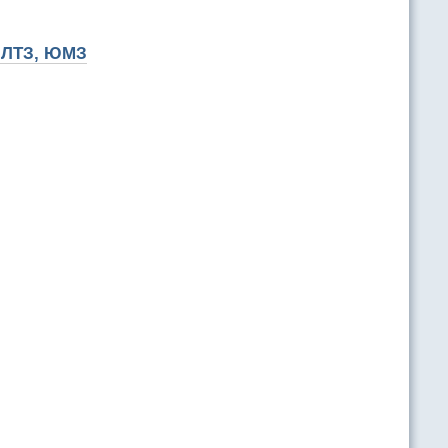
, ЛТЗ, ЮМЗ