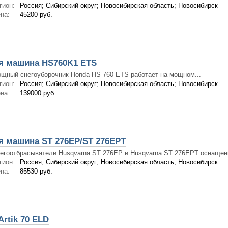
гион:
Россия; Сибирский округ; Новосибирская область; Новосибирск
на:
45200 руб.
я машина HS760K1 ETS
щный снегоуборочник Honda HS 760 ETS работает на мощном...
гион:
Россия; Сибирский округ; Новосибирская область; Новосибирск
на:
139000 руб.
я машина ST 276EP/ST 276EPT
егоотбрасыватели Husqvarna ST 276EP и Husqvarna ST 276EPT оснащен
гион:
Россия; Сибирский округ; Новосибирская область; Новосибирск
на:
85530 руб.
rtik 70 ELD