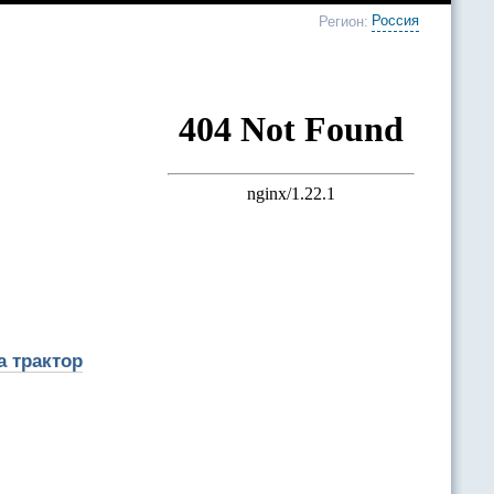
Россия
Регион:
а трактор