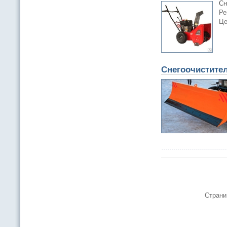
Сн
Ре
Це
Снегоочистите
Страни