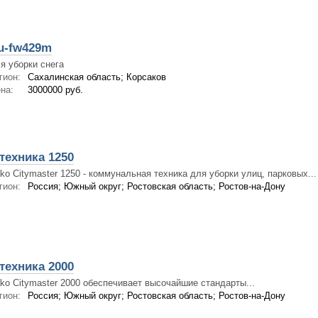
u-fw429m
я уборки снега
гион:
Сахалинская область; Корсаков
на:
3000000 руб.
техника 1250
ko Citymaster 1250 - коммунальная техника для уборки улиц, парковых...
гион:
Россия; Южный округ; Ростовская область; Ростов-на-Дону
техника 2000
ko Citymaster 2000 обеспечивает высочайшие стандарты...
гион:
Россия; Южный округ; Ростовская область; Ростов-на-Дону