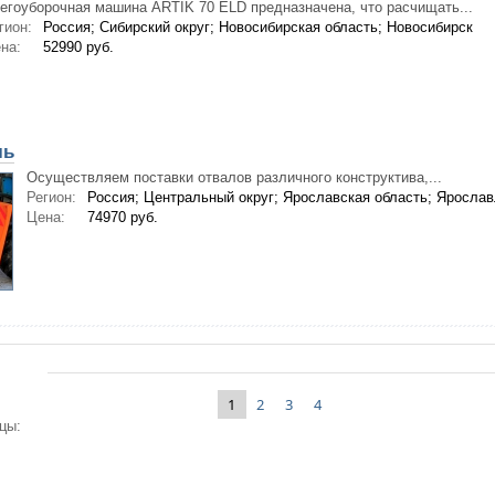
егоуборочная машина ARTIK 70 ELD предназначена, что расчищать...
гион:
Россия; Сибирский округ; Новосибирская область; Новосибирск
на:
52990 руб.
ль
Осуществляем поставки отвалов различного конструктива,...
Регион:
Россия; Центральный округ; Ярославская область; Яросла
Цена:
74970 руб.
1
2
3
4
цы: