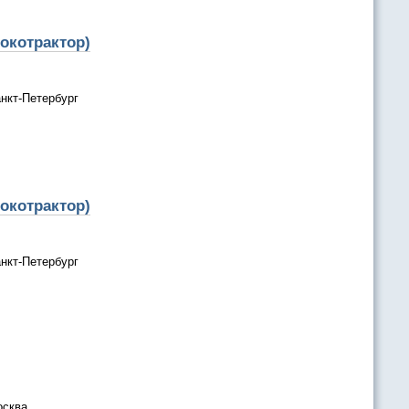
окотрактор)
нкт-Петербург
окотрактор)
нкт-Петербург
осква