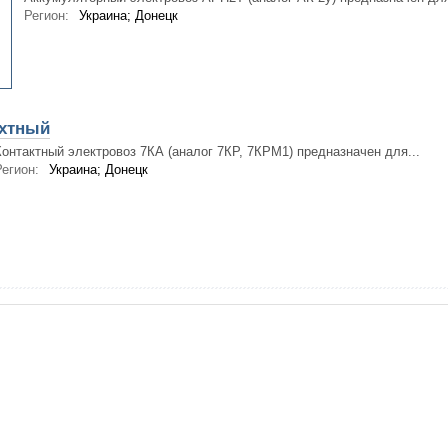
Регион:
Украина; Донецк
хтный
Контактный электровоз 7КА (аналог 7КР, 7КРМ1) предназначен для...
егион:
Украина; Донецк