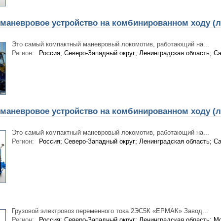
маневровое устройство на комбинированном ходу (л
Это самый компактный маневровый локомотив, работающий на...
Регион:
Россия; Северо-Западный округ; Ленинградская область; Са
маневровое устройство на комбинированном ходу (л
Это самый компактный маневровый локомотив, работающий на...
Регион:
Россия; Северо-Западный округ; Ленинградская область; Са
Грузовой электровоз переменного тока 2ЭС5К «ЕРМАК» Завод...
Регион:
Россия; Северо-Западный округ; Ленинградская область; М