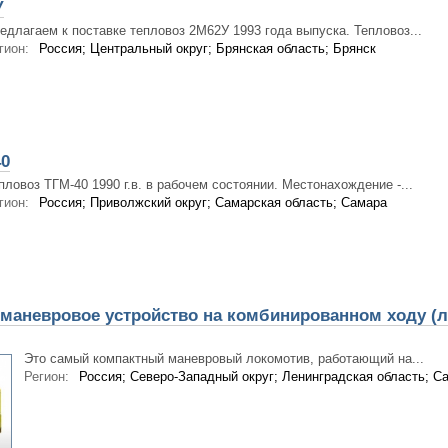
У
едлагаем к поставке тепловоз 2М62У 1993 года выпуска. Тепловоз...
гион:
Россия; Центральный округ; Брянская область; Брянск
40
пловоз ТГМ-40 1990 г.в. в рабочем состоянии. Местонахождение -...
гион:
Россия; Приволжский округ; Самарская область; Самара
маневровое устройство на комбинированном ходу (л
Это самый компактный маневровый локомотив, работающий на...
Регион:
Россия; Северо-Западный округ; Ленинградская область; Са