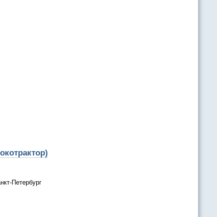
окотрактор)
нкт-Петербург